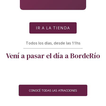
IR A LA TIENDA
Todos los días, desde las 11hs
Vení a pasar el día a BordeRío
CONOCÉ TODAS LAS ATRACCIONES