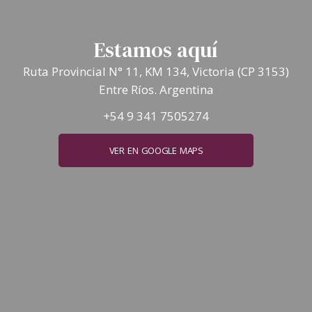
Estamos aquí
Ruta Provincial N° 11, KM 134, Victoria (CP 3153)
Entre Ríos. Argentina
+54 9 341 7505274
VER EN GOOGLE MAPS