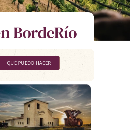
en BordeRío
QUÉ PUEDO HACER