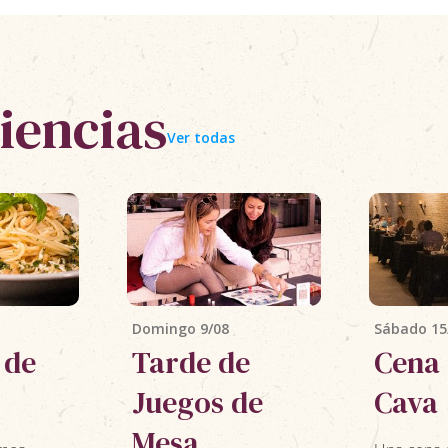
iencias
Ver todas
Domingo 9/08
Sábado 15
 de
Tarde de
Cena 
Juegos de
Cava
Mesa