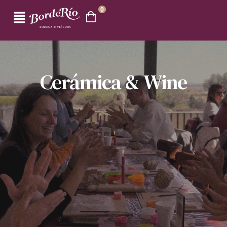
0
Cerámica & Wine