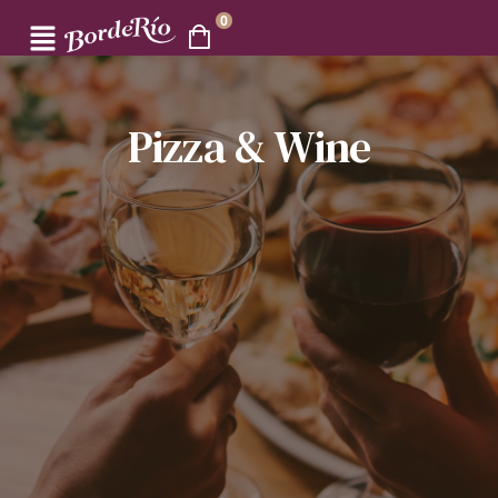
0
Pizza & Wine