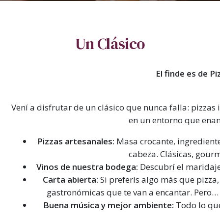
Un Clásico
El finde es de P
Vení a disfrutar de un clásico que nunca falla: pizzas
en un entorno que ena
Pizzas artesanales:
Masa crocante, ingrediente
cabeza. Clásicas, gourm
Vinos de nuestra bodega:
Descubrí el maridaje 
Carta abierta:
Si preferís algo más que pizza,
gastronómicas que te van a encantar. Pero… a
Buena música y mejor ambiente:
Todo lo que