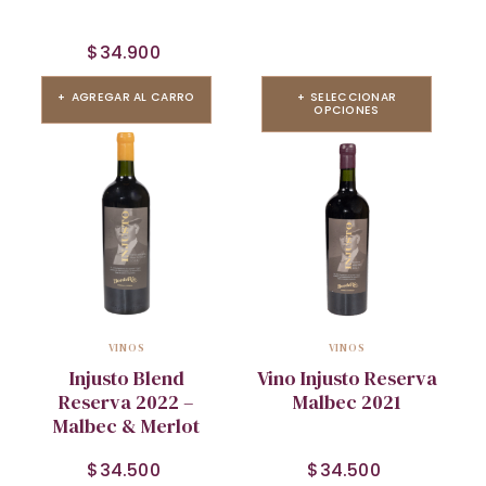
$
34.900
AGREGAR AL CARRO
SELECCIONAR
OPCIONES
VINOS
VINOS
Injusto Blend
Vino Injusto Reserva
Reserva 2022 –
Malbec 2021
Malbec & Merlot
$
34.500
$
34.500