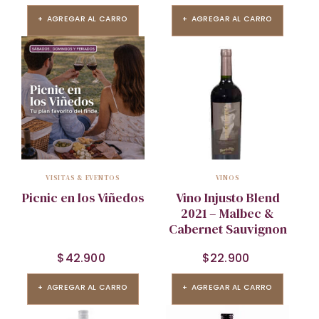
AGREGAR AL CARRO
AGREGAR AL CARRO
VISITAS & EVENTOS
VINOS
Picnic en los Viñedos
Vino Injusto Blend
2021 – Malbec &
Cabernet Sauvignon
$
42.900
$
22.900
AGREGAR AL CARRO
AGREGAR AL CARRO