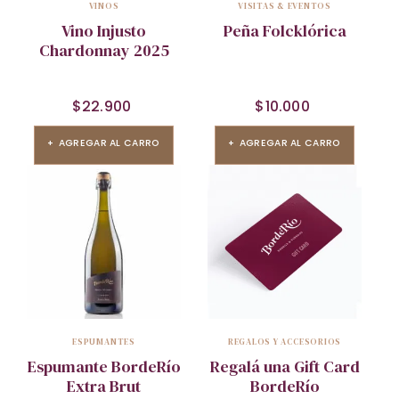
VINOS
VISITAS & EVENTOS
Vino Injusto
Peña Folcklórica
Chardonnay 2025
$
22.900
$
10.000
AGREGAR AL CARRO
AGREGAR AL CARRO
ESPUMANTES
REGALOS Y ACCESORIOS
Espumante BordeRío
Regalá una Gift Card
Extra Brut
BordeRío